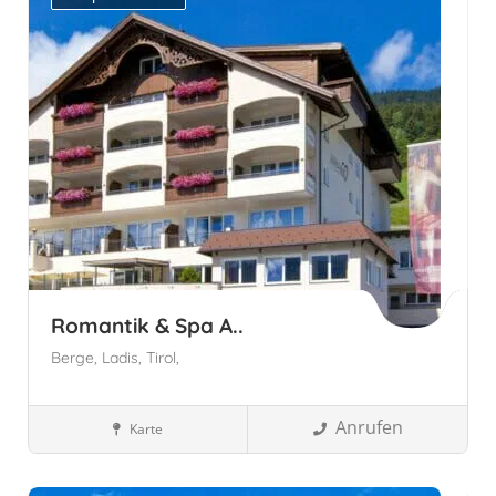
Romantik & Spa A..
Berge,
Ladis,
Tirol,
Anrufen
Karte
Wellnesshotels
Ladis, Österreich
Tirol
Österreich
Tirol,
Österreich