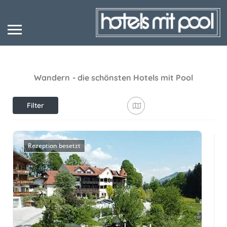
Wandern
- die schönsten Hotels mit Pool
Filter
anzeigen
Rezeption besetzt