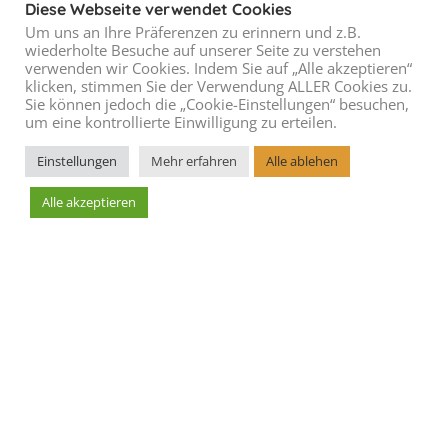
Diese Webseite verwendet Cookies
Um uns an Ihre Präferenzen zu erinnern und z.B.
wiederholte Besuche auf unserer Seite zu verstehen
verwenden wir Cookies. Indem Sie auf „Alle akzeptieren“
klicken, stimmen Sie der Verwendung ALLER Cookies zu.
Sie können jedoch die „Cookie-Einstellungen“ besuchen,
um eine kontrollierte Einwilligung zu erteilen.
Einstellungen
Mehr erfahren
Alle ablehen
Alle akzeptieren
Leaflet
AGBs
Blog
Cookie Richtlinie
Datenschutzerklärung
Hoteleintrag erstellen
Impressum
Kontakt