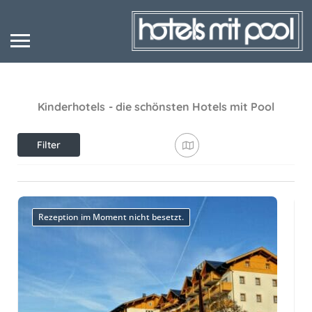
Kinderhotels
- die schönsten Hotels mit Pool
Filter
anzeigen
Rezeption im Moment nicht besetzt.