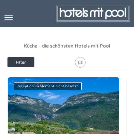
Küche
- die schönsten Hotels mit Pool
Filter
anzeigen
Rezeption im Moment nicht besetzt.