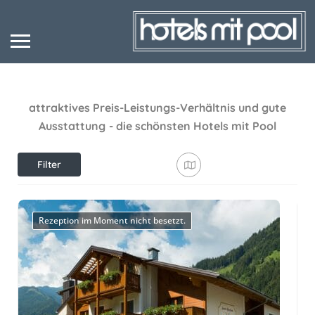
attraktives Preis-Leistungs-Verhältnis und gute
Ausstattung
- die schönsten Hotels mit Pool
Filter
anzeigen
Rezeption im Moment nicht besetzt.