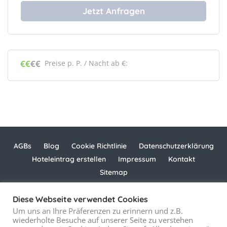
€€
€€
138
Preise p. P. / Nacht ab €:
AGBs
Blog
Cookie Richtlinie
Datenschutzerklärung
Hoteleintrag erstellen
Impressum
Kontakt
Sitemap
Diese Webseite verwendet Cookies
Copyright © 2021 - 2025
computermobil.com
Um uns an Ihre Präferenzen zu erinnern und z.B.
wiederholte Besuche auf unserer Seite zu verstehen