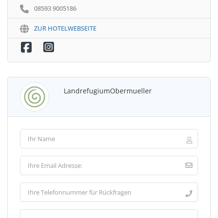
08593 9005186
ZUR HOTELWEBSEITE
LandrefugiumObermueller