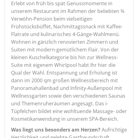
Erlebt von früh bis spät Genussmomente in
unserem Restaurant im Rahmen der beliebten ¾
Verwöhn-Pension beim vielseitigen
Frühstücksbüffet, Nachmittagssnack mit Kaffee-
Flatrate und kulinarisches 4-Gänge-Wahlmenü.
Wohnen in gänzlich renovierten Zimmern und
Suiten mit modern-gemütlichem Flair. Von der
kleinen Kuschelkategorie bis hin zur Wellness-
Suite mit eigenem Whirlpool habt Ihr hier die
Qual der Wahl. Entspannung und Erholung ist
dann im 2000 qm großen Wellnessbereich mit
Panoramahallenbad und Infinity-Außenpool mit
Wellnessgarten sowie den verschiedenen Saunas
und Themenruheräumen angesagt. Das i-
Tüpfelchen bildet eine wohltuende Massage- oder
Kosmetikanwendung in unserem SPA-Bereich.
Was liegt uns besonders am Herzen?
Aufrichtige
Herzlichkeit und gelebte Gastfreundschaft,