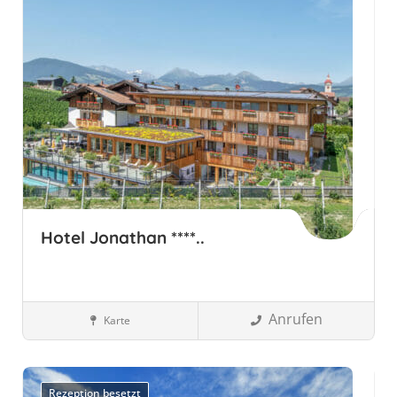
Hotel Jonathan ****..
Anrufen
Karte
Südtirol, Italien
Wellnesshotels
Rezeption besetzt