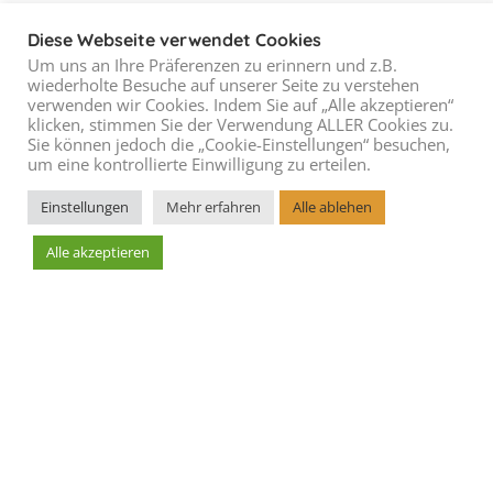
Diese Webseite verwendet Cookies
Um uns an Ihre Präferenzen zu erinnern und z.B.
wiederholte Besuche auf unserer Seite zu verstehen
verwenden wir Cookies. Indem Sie auf „Alle akzeptieren“
klicken, stimmen Sie der Verwendung ALLER Cookies zu.
Sie können jedoch die „Cookie-Einstellungen“ besuchen,
um eine kontrollierte Einwilligung zu erteilen.
Einstellungen
Mehr erfahren
Alle ablehen
Alle akzeptieren
Leaflet
AGBs
Blog
Cookie Richtlinie
Datenschutzerklärung