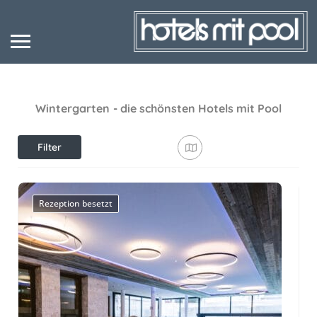
Wintergarten
- die schönsten Hotels mit Pool
Filter
anzeigen
Rezeption besetzt