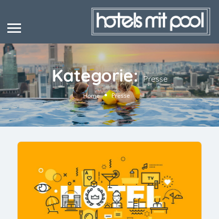
Kategorie:
Presse
Home
Presse