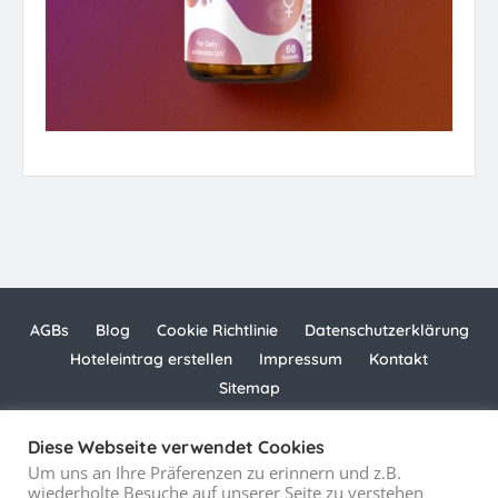
AGBs
Blog
Cookie Richtlinie
Datenschutzerklärung
Hoteleintrag erstellen
Impressum
Kontakt
Sitemap
Diese Webseite verwendet Cookies
Copyright © 2021 - 2025
computermobil.com
Um uns an Ihre Präferenzen zu erinnern und z.B.
wiederholte Besuche auf unserer Seite zu verstehen