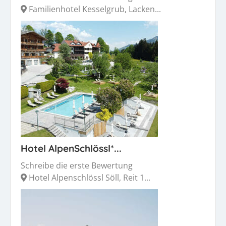
Familienhotel Kesselgrub, Lacken...
Hotel AlpenSchlössl*...
Schreibe die erste Bewertung
Hotel Alpenschlössl Söll, Reit 1...