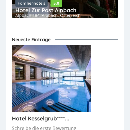
5.0
Familienhotels
Hotel Zur Post Alpbach
Alpbach 184, Alpbach, Österreich
Neueste Einträge
Hotel Kesselgrub****...
Schreibe die erste Bewertung