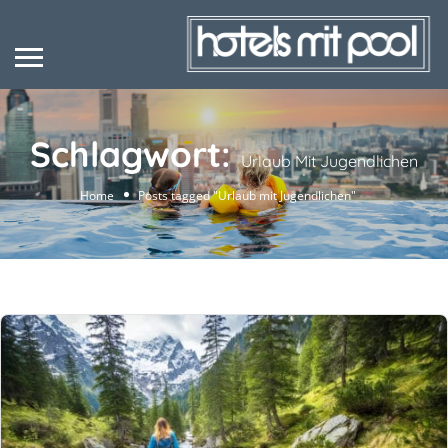
Schlagwort:
Urlaub Mit Jugendlichen
Home
Posts tagged "Urlaub mit Jugendlichen"