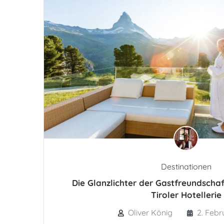
Destinationen
Die Glanzlichter der Gastfreundschaf
Tiroler Hotellerie
Oliver König
2. Febr