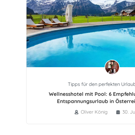
Tipps für den perfekten Urla
Wellnesshotel mit Pool: 6 Empfehl
Entspannungsurlaub in Österrei
Oliver König
30. Ju