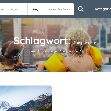
Kategori
Wo
Schlagwort:
Entspannung
Home
Posts tagged "Entspannung"