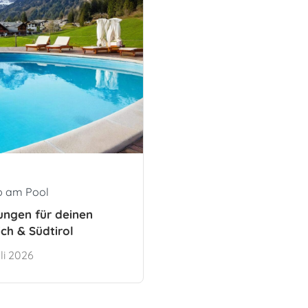
ub am Pool
ungen für deinen
ch & Südtirol
li 2026