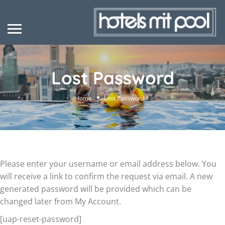
Lost Password
Home
Lost Password
Please enter your username or email address below. You
will receive a link to confirm the request via email. A new
generated password will be provided which can be
changed later from My Account.
[uap-reset-password]