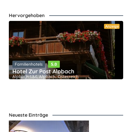
Hervorgehoben
Anzeige
5.0
Familienhotels
Hotel Zur Post Alpbach
Alpbach 184, Alpbach, Österreich
Neueste Einträge