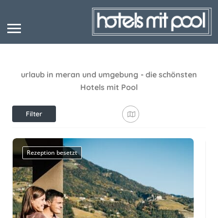
urlaub in meran und umgebung
- die schönsten
Hotels mit Pool
Filter
anzeigen
Rezeption besetzt