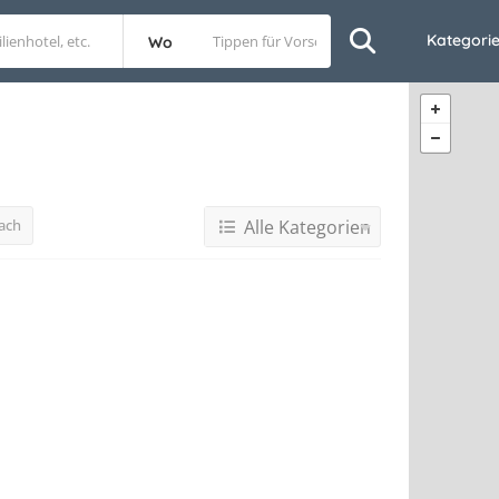
Kategori
Wo
ach
Alle Kategorien