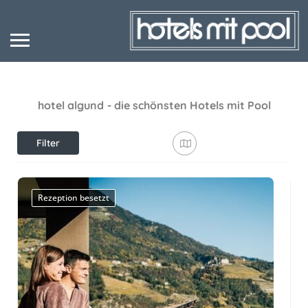
hotel algund
- die schönsten Hotels mit Pool
Filter
anzeigen
Rezeption besetzt