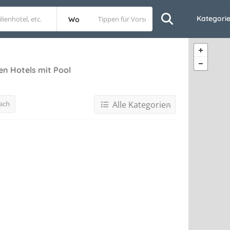
Kategori
Wo
en Hotels mit Pool
ach
Alle Kategorien