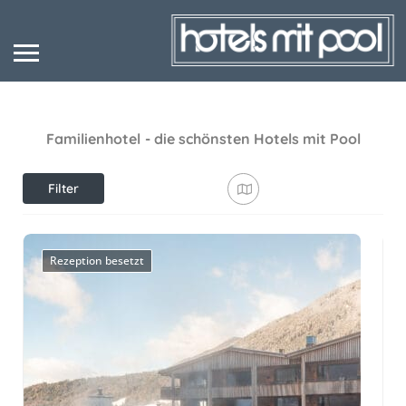
Familienhotel
- die schönsten Hotels mit Pool
Filter
anzeigen
Rezeption besetzt