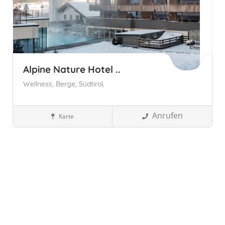
Alpine Nature Hotel ..
Wellness,
Berge,
Südtirol,
Anrufen
Karte
Südtirol, Italien
Wellnesshotels