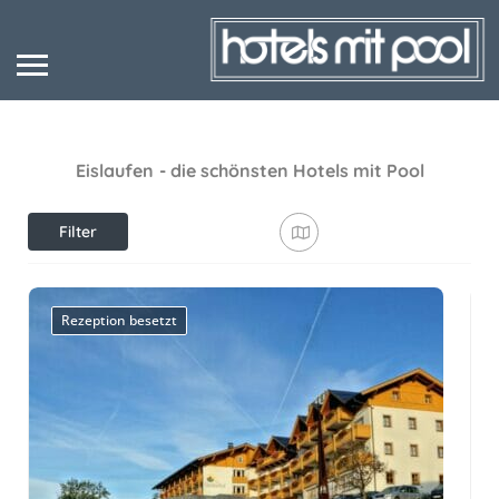
Eislaufen
- die schönsten Hotels mit Pool
Filter
anzeigen
Rezeption besetzt