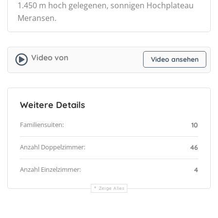
1.450 m hoch gelegenen, sonnigen Hochplateau
Meransen.
Video von
Video ansehen
Weitere Details
Familiensuiten:
10
Anzahl Doppelzimmer:
46
Anzahl Einzelzimmer:
4
Zeige Alles