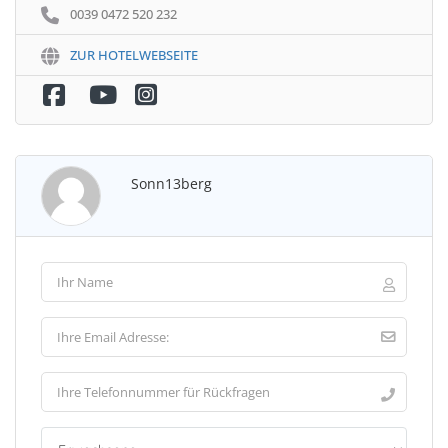
0039 0472 520 232
ZUR HOTELWEBSEITE
Sonn13berg